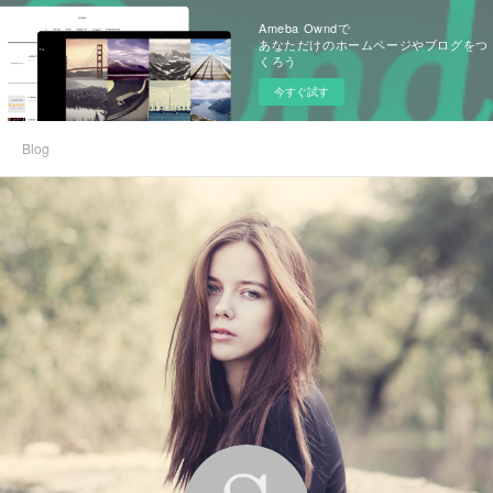
Ameba Owndで
あなただけのホームページやブログをつ
くろう
今すぐ試す
Blog